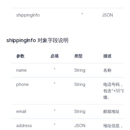
shippingInfo
JSON
shippingInfo 对象字段说明
参数
必填
类型
描述
name
String
名称
phone
String
电话号码，需
包含“+55”的
缀。
email
String
邮箱地址
address
JSON
地址信息，结