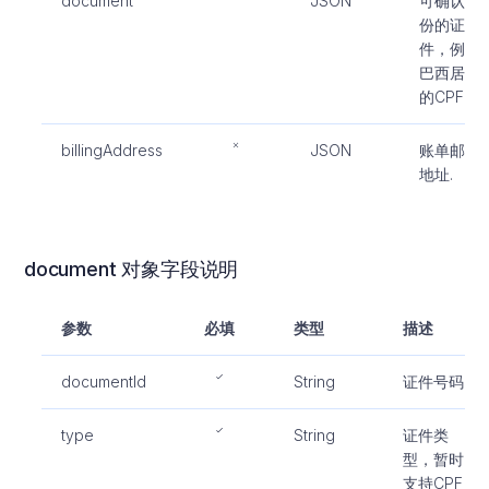
document
JSON
可确认身
份的证
件，例如
巴西居民
的CPF.
billingAddress
JSON
账单邮寄
地址.
document 对象字段说明
参数
必填
类型
描述
documentId
String
证件号码
type
String
证件类
型，暂时
支持CPF