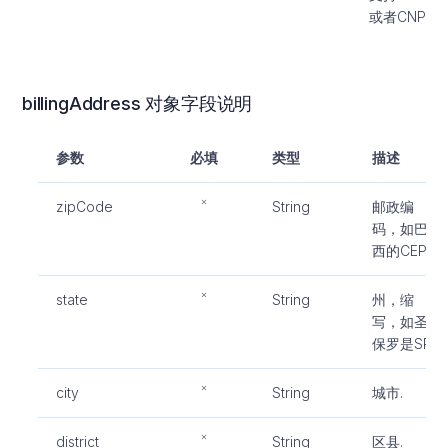
或者CNPJ
billingAddress 对象字段说明
参数
必填
类型
描述
zipCode
String
邮政编
码，如巴
西的CEP
state
String
州，缩
写，如圣
保罗是SP
city
String
城市.
district
String
区县.