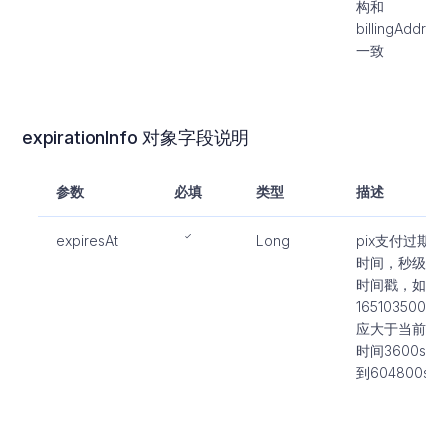
构和
billingAddres
一致
expirationInfo 对象字段说明
参数
必填
类型
描述
expiresAt
Long
pix支付过期
时间，秒级
时间戳，如:
1651035000.
应大于当前
时间3600s
到604800s