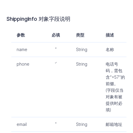
ShippingInfo 对象字段说明
参数
必填
类型
描述
name
String
名称
phone
String
电话号
码，需包
含“+57”的
前缀。
(字段仅当
对象有被
提供时必
填)
email
String
邮箱地址