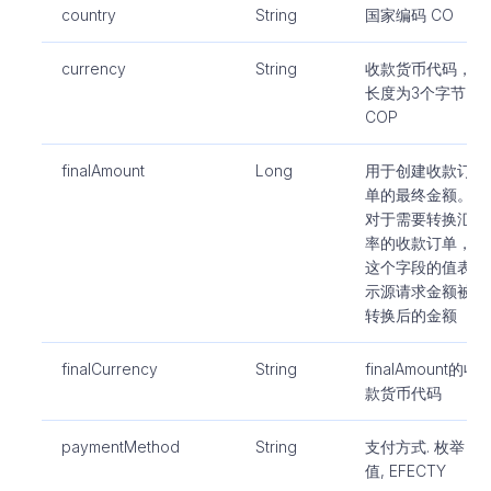
country
String
国家编码 CO
currency
String
收款货币代码，
长度为3个字节，
COP
finalAmount
Long
用于创建收款订
单的最终金额。
对于需要转换汇
率的收款订单，
这个字段的值表
示源请求金额被
转换后的金额
finalCurrency
String
finalAmount的收
款货币代码
paymentMethod
String
支付方式. 枚举
值, EFECTY