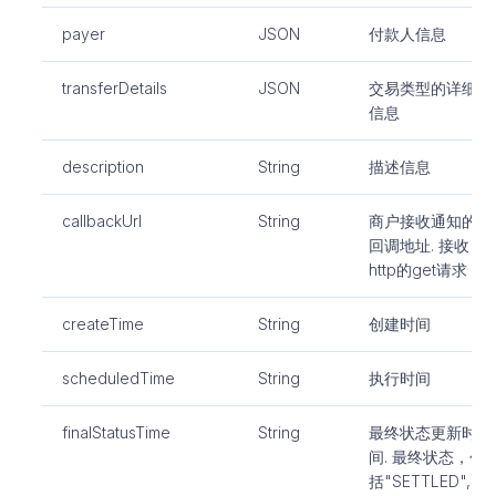
payer
JSON
付款人信息
transferDetails
JSON
交易类型的详细
信息
description
String
描述信息
callbackUrl
String
商户接收通知的
回调地址. 接收
http的get请求
createTime
String
创建时间
scheduledTime
String
执行时间
finalStatusTime
String
最终状态更新时
间. 最终状态，包
括"SETTLED",