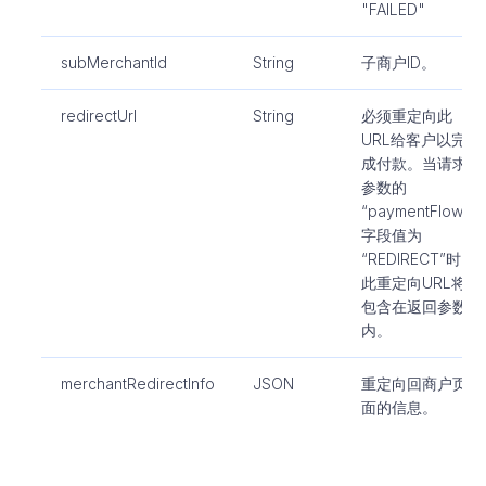
"FAILED"
subMerchantId
String
子商户ID。
redirectUrl
String
必须重定向此
URL给客户以完
成付款。当请求
参数的
“paymentFlow”
字段值为
“REDIRECT”时，
此重定向URL将
包含在返回参数
内。
merchantRedirectInfo
JSON
重定向回商户页
面的信息。