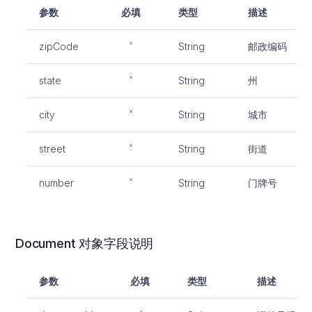
参数
必填
类型
描述
zipCode
String
邮政编码
state
String
州
city
String
城市
street
String
街道
number
String
门牌号
Document 对象字段说明
参数
必填
类型
描述