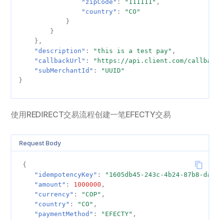
"zipCode"
:
"111111"
,
"country"
:
"CO"
}
}
},
"description"
:
"this is a test pay"
,
"callbackUrl"
:
"https://api.client.com/callback
"subMerchantId"
:
"UUID"
}
使用REDIRECT交易流程创建一笔EFECTY交易
Request Body
{
"idempotencyKey"
:
"1605db45-243c-4b24-87b8-daca
"amount"
:
1000000
,
"currency"
:
"COP"
,
"country"
:
"CO"
,
"paymentMethod"
:
"EFECTY"
,