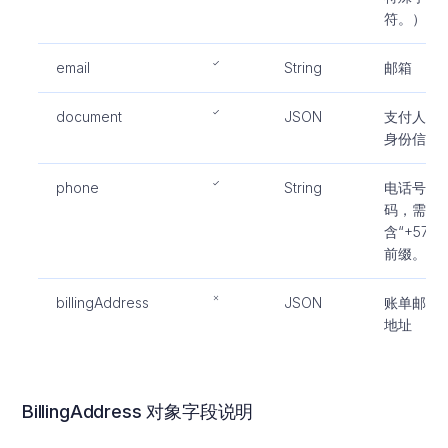
符。）
email
String
邮箱
document
JSON
支付人的
身份信息
phone
String
电话号
码，需包
含“+57”
前缀。
billingAddress
JSON
账单邮寄
地址
BillingAddress 对象字段说明