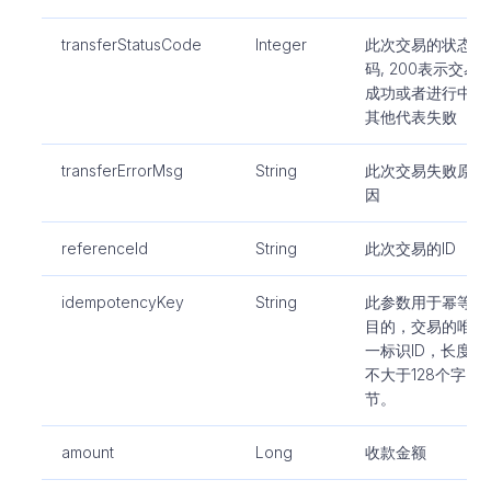
transferStatusCode
Integer
此次交易的状态
码, 200表示交易
成功或者进行中,
其他代表失败
transferErrorMsg
String
此次交易失败原
因
referenceId
String
此次交易的ID
idempotencyKey
String
此参数用于幂等
目的，交易的唯
一标识ID，长度
不大于128个字
节。
amount
Long
收款金额