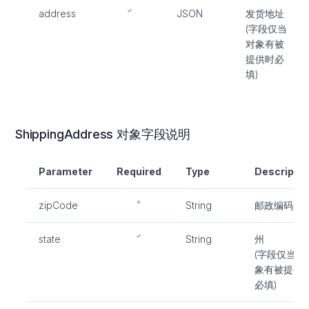
address
JSON
发货地址
(字段仅当
对象有被
提供时必
填)
ShippingAddress 对象字段说明
Parameter
Required
Type
Descriptio
zipCode
String
邮政编码
state
String
州
(字段仅当对
象有被提供
必填)