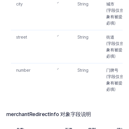
city
String
城市
(字段仅当对
象有被提供
必填)
street
String
街道
(字段仅当对
象有被提供
必填)
number
String
门牌号
(字段仅当对
象有被提供
必填)
merchantRedirectInfo 对象字段说明