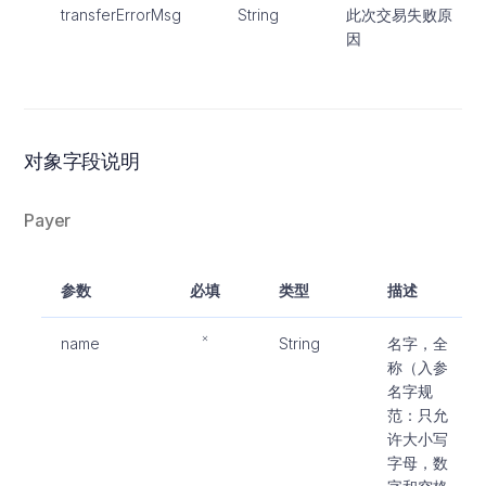
transferErrorMsg
String
此次交易失败原
因
对象字段说明
Payer
参数
必填
类型
描述
name
String
名字，全
称（入参
名字规
范：只允
许大小写
字母，数