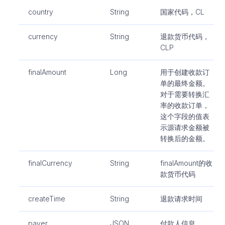
country
String
国家代码，CL
currency
String
退款货币代码，
CLP
finalAmount
Long
用于创建收款订
单的最终金额。
对于需要转换汇
率的收款订单，
这个字段的值表
示源请求金额被
转换后的金额。
finalCurrency
String
finalAmount的收
款货币代码
createTime
String
退款请求时间
payer
JSON
付款人信息