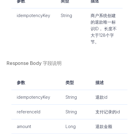
参数
类型
描述
idempotencyKey
String
商户系统创建
的退款唯一标
识ID， 长度不
大于128个字
节。
Response Body 字段说明
参数
类型
描述
idempotencyKey
String
退款id
referenceId
String
支付记录的id
amount
Long
退款金额