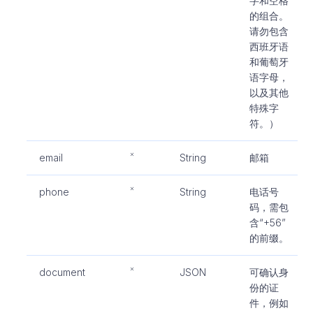
字和空格
的组合。
请勿包含
西班牙语
和葡萄牙
语字母，
以及其他
特殊字
符。）
email
String
邮箱
phone
String
电话号
码，需包
含“+56”
的前缀。
document
JSON
可确认身
份的证
件，例如