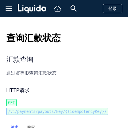
登录
正
在
查询汇款状态
初
创建一个汇款请求
创建一个汇款请求
创建一个汇款请求
创建一个汇款请求
银行转账
汇款查询
简介
简介
简介
Shopify
简介
查看账户实时余额
带风控信息的汇款
简介
PIX
SPEI
银行转账
银行转账
创建一个支付请求
创建一个支付请求
创建一个支付请求
创建一个支付请求
创建一个支付请求
创建一个支付请求
创建一个支付请求
创建一个支付请求
创建一个支付请求
创建一个支付请求
创建一个支付请求
创建一个支付请求
创建一个支付请求
创建一个支付请求
创建一个支付请求
创建一个支付请求
创建一个支付请求
计划ID
创建方案
简介
创建一个支付链接
创建一个支付链接
查询单个子商户余额
付款提醒
接收客户信息
始
查询汇款状态
查询汇款状态
查询汇款状态
查询汇款状态
支付方式
快速开始
API
Magento2
Http状态码
查询账单数据
带风控信息的收款
发送消息
HTTP请求
银行转账
退款
退款
退款
退款
退款
退款
退款
退款
退款
退款
退款
退款
退款
退款
退款
退款
退款
查询单个计划
查询单个方案
创建虚拟账号
查询支付链接详情
查询多个子账户余额
付款成功提醒
回复消息
汇款查询
化
回调消息
回调消息
回调消息
回调消息
3DS支付验证
参考文档
仪表板
VTEX
银行相关状态码
子商户
客户支持
HTTP Headers 字段说明
取消未完成的支付
查询支付状态
获取PSE金融机构列表
查询支付状态
查询支付状态
查询支付状态
查询支付状态
查询支付状态
查询支付状态
查询支付状态
查询支付状态
查询支付状态
查询支付状态
查询支付状态
查询支付状态
查询支付状态
查询支付状态
查询所有计划
获取虚拟账号信息
退款
查询子商户流水
恢复未支付款项
搜
通过幂等ID查询汇款状态
索
沙箱测试
WhatsApp状态码
路径参数
查询支付状态
查询退款状态
查询支付状态
查询退款状态
查询退款状态
查询退款状态
查询退款状态
查询退款状态
查询退款状态
查询退款状态
查询退款状态
查询退款状态
查询退款状态
查询退款状态
查询退款状态
查询退款状态
查询退款状态
关闭虚拟账户
取消
快递
HTTP请求
引
巴西
Response Body 字段说明
查询退款状态
取消未完成的支付
查询退款状态
回调消息
单条发送
擎
GET
墨西哥
取消未完成的支付
/v1/payments/payouts/key/{{idempotencyKey}}
哥伦比亚
请求
响应