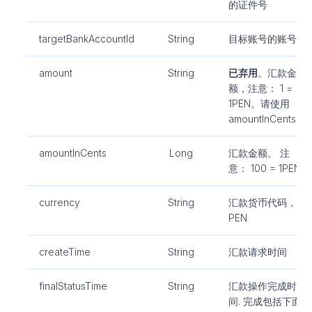
的证件号
targetBankAccountId
String
目标账号的账号ID
amount
String
已弃用
。汇款金
额，注意： 1 =
1PEN。请使用
amountInCents。
amountInCents
Long
汇款金额。 注
意： 100 = 1PEN
currency
String
汇款货币代码，
PEN
createTime
String
汇款请求时间
finalStatusTime
String
汇款操作完成时
间. 完成包括下面