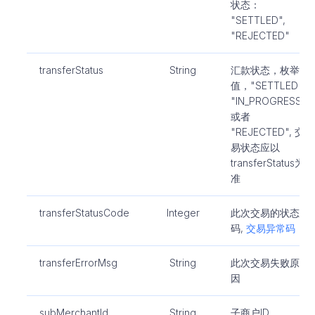
状态：
"SETTLED",
"REJECTED"
transferStatus
String
汇款状态，枚举
值，"SETTLED",
"IN_PROGRESS"
或者
"REJECTED", 交
易状态应以
transferStatus为
准
transferStatusCode
Integer
此次交易的状态
码,
交易异常码
transferErrorMsg
String
此次交易失败原
因
subMerchantId
String
子商户ID