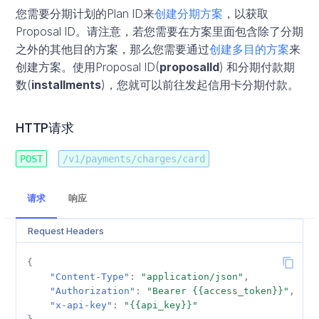
Request Body 字段说明
您需要分期计划的Plan ID来
创建分期方案
，以获取
秘鲁
Proposal ID。请注意，若您需要在方案里面包含除了分期
之外的其他目的方案，那么您需要通过
创建多目的方案
来
创建方案。使用Proposal ID(
proposalId
) 和分期付款期
对象字段说明
数(
installments
)，您就可以前往发起信用卡分期付款。
paymentProposalInfo
HTTP请求
amountDetails
POST
/v1/payments/charges/card
installmentAmountDetails
请求
响应
Request Headers
{
"Content-Type"
:
"application/json"
,
"Authorization"
:
"Bearer {{access_token}}"
,
"x-api-key"
:
"{{api_key}}"