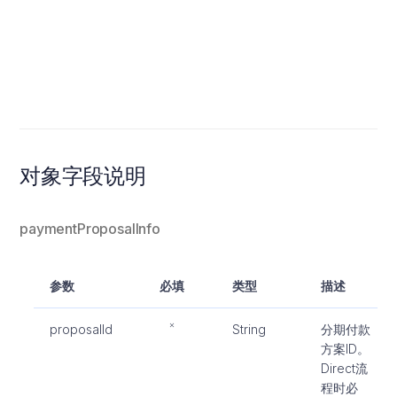
息
分
支
必
对象字段说明
paymentProposalInfo
参数
必填
类型
描述
proposalId
String
分期付款
方案ID。
Direct流
程时必