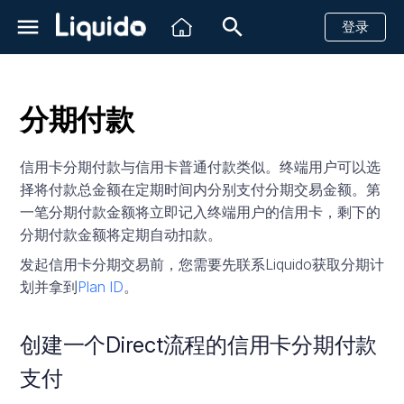
登录
正
在
分期付款
初
简介
创建一个支付请求
创建一个支付请求
创建一个支付请求
创建一个支付请求
创建一个支付请求
创建一个支付请求
创建一个支付请求
创建卡信息
创建一个Direct流程的信用卡
创建一个支付请求
创建一个支付请求
创建一个支付请求
创建一个支付请求
创建一个支付请求
创建一个支付请求
创建一个支付请求
创建一个支付请求
创建一个支付请求
计划ID
创建方案
简介
简介
简介
Shopify
简介
查看账户实时余额
带风控信息的汇款
简介
创建一个汇款请求
创建一个汇款请求
创建一个汇款请求
创建一个汇款请求
创建一个汇款请求
信用卡
信用卡
信用卡
信用卡
信用卡
信用卡
信用卡
信用卡
信用卡
信用卡
信用卡
信用卡
信用卡
信用卡
信用卡
信用卡
创建单目的方案
创建一个支付链接
创建一个支付链接
查询单个子商户余额
付款提醒
接收客户信息
分期付款支付
始
信用卡分期付款与信用卡普通付款类似。终端用户可以选
到账时间
退款
退款
退款
退款
退款
退款
退款
查询卡信息
退款
退款
退款
退款
退款
退款
退款
退款
退款
查询单个计划
查询单个方案
创建虚拟账号
快速开始
API
Magento2
Http状态码
查询账单数据
带风控信息的收款
发送消息
查询汇款状态
查询汇款状态
查询汇款状态
查询汇款状态
查询汇款状态
PIX
银行转账
PSE转账
WebPay
现金支付
创建多目的方案
查询支付链接详情
查询多个子账户余额
付款成功提醒
回复消息
择将付款总金额在定期时间内分别支付分期交易金额。第
化
HTTP请求
一笔分期付款金额将立即记入终端用户的信用卡，剩下的
沙箱测试
取消未完成的支付
查询支付状态
获取PSE金融机构列表
查询支付状态
查询支付状态
查询支付状态
查询支付状态
查询支付状态
查询支付状态
查询支付状态
查询支付状态
查询支付状态
查询支付状态
查询支付状态
查询支付状态
查询支付状态
查询所有计划
获取虚拟账号信息
参考文档
仪表板
VTEX
银行相关状态码
子商户
客户支持
回调消息
回调消息
回调消息
回调消息
回调消息
Boleto
现金支付
现金支付
Khipu
银行转账
退款
查询子商户流水
恢复未支付款项
搜
分期付款金额将定期自动扣款。
HTTP Headers 字段说明
索
巴西
查询支付状态
查询退款状态
查询支付状态
查询退款状态
查询退款状态
查询退款状态
查询退款状态
查询退款状态
查询退款状态
查询退款状态
查询退款状态
查询退款状态
查询退款状态
查询退款状态
查询退款状态
查询退款状态
关闭虚拟账户
WhatsApp状态码
PicPay
Mach
电子钱包
取消
快递
发起信用卡分期交易前，您需要先联系Liquido获取分期计
Request Body 字段说明
划并拿到
Plan ID
。
引
墨西哥
查询退款状态
取消未完成的支付
查询退款状态
PayPal
Hites
回调消息
单条发送
擎
Response Body 字段说明
创建一个Direct流程的信用卡分期付款
哥伦比亚
取消未完成的支付
银行转账
Fintoc
HTTP Headers 字段说明
支付
智利
现金支付