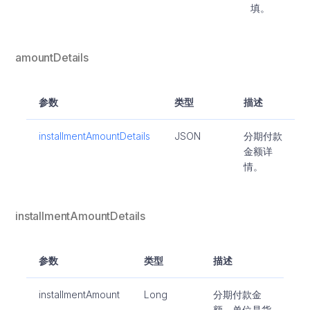
填。
amountDetails
参数
类型
描述
installmentAmountDetails
JSON
分期付款
金额详
情。
installmentAmountDetails
参数
类型
描述
installmentAmount
Long
分期付款金
额，单位是货