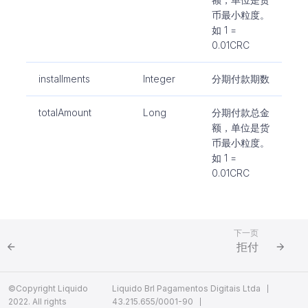
币最小粒度。
如 1 =
0.01CRC
installments
Integer
分期付款期数
totalAmount
Long
分期付款总金
额，单位是货
币最小粒度。
如 1 =
0.01CRC
下一页
拒付
©Copyright Liquido
Liquido Brl Pagamentos Digitais Ltda
2022. All rights
43.215.655/0001-90