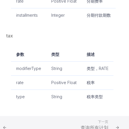
rate
Positive Float
分期费率
installments
Integer
分期付款期数
tax
参数
类型
描述
modifierType
String
类型，RATE
rate
Positive Float
税率
type
String
税率类型
下一页
查询所有计划