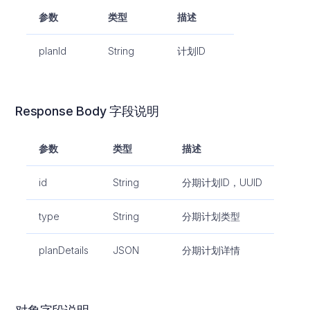
参数
类型
描述
planId
String
计划ID
Response Body 字段说明
参数
类型
描述
id
String
分期计划ID，UUID
type
String
分期计划类型
planDetails
JSON
分期计划详情