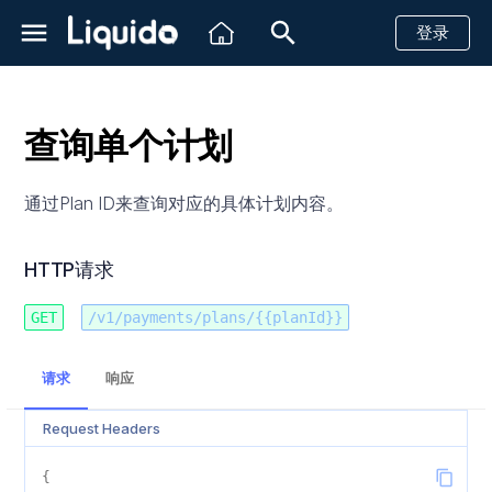
登录
正
在
查询单个计划
初
简介
创建一个支付请求
创建一个支付请求
创建一个支付请求
创建一个支付请求
创建一个支付请求
创建一个支付请求
创建一个支付请求
创建一个支付请求
创建一个支付请求
创建一个支付请求
创建一个支付请求
创建一个支付请求
创建一个支付请求
创建一个支付请求
创建一个支付请求
创建一个支付请求
创建一个支付请求
HTTP请求
创建方案
简介
简介
简介
Shopify
简介
查看账户实时余额
带风控信息的汇款
简介
创建一个汇款请求
创建一个汇款请求
创建一个汇款请求
创建一个汇款请求
创建一个汇款请求
信用卡
信用卡
信用卡
信用卡
信用卡
信用卡
信用卡
信用卡
信用卡
信用卡
信用卡
信用卡
信用卡
信用卡
信用卡
信用卡
信用卡
创建单目的方案
创建一个支付链接
创建一个支付链接
查询单个子商户余额
付款提醒
接收客户信息
始
通过Plan ID来查询对应的具体计划内容。
到账时间
退款
退款
退款
退款
退款
退款
退款
退款
退款
退款
退款
退款
退款
退款
退款
退款
退款
HTTP Headers 字段说明
查询单个方案
创建虚拟账号
快速开始
API
Magento2
Http状态码
查询账单数据
带风控信息的收款
发送消息
查询汇款状态
查询汇款状态
查询汇款状态
查询汇款状态
查询汇款状态
PIX
银行转账
PSE转账
WebPay
现金支付
创建多目的方案
查询支付链接详情
查询多个子账户余额
付款成功提醒
回复消息
化
沙箱测试
取消未完成的支付
查询支付状态
获取PSE金融机构列表
查询支付状态
查询支付状态
查询支付状态
查询支付状态
查询支付状态
查询支付状态
查询支付状态
查询支付状态
查询支付状态
查询支付状态
查询支付状态
查询支付状态
查询支付状态
查询支付状态
PATH and Query 字段说明
获取虚拟账号信息
参考文档
仪表板
VTEX
银行相关状态码
子商户
客户支持
回调消息
回调消息
回调消息
回调消息
回调消息
Boleto
现金支付
现金支付
Khipu
银行转账
退款
查询子商户流水
恢复未支付款项
HTTP请求
搜
索
巴西
查询支付状态
查询退款状态
查询支付状态
查询退款状态
查询退款状态
查询退款状态
查询退款状态
查询退款状态
查询退款状态
查询退款状态
查询退款状态
查询退款状态
查询退款状态
查询退款状态
查询退款状态
查询退款状态
查询退款状态
Response Body 字段说明
关闭虚拟账户
WhatsApp状态码
PicPay
Mach
电子钱包
取消
快递
GET
/v1/payments/plans/{{planId}}
引
墨西哥
查询退款状态
取消未完成的支付
查询退款状态
对象字段说明
PayPal
Hites
回调消息
单条发送
请求
响应
擎
哥伦比亚
取消未完成的支付
planDetails
银行转账
Fintoc
Request Headers
智利
installment
现金支付
{