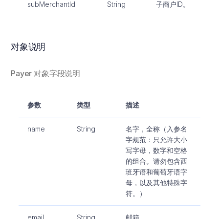
subMerchantId
String
子商户ID。
对象说明
Payer 对象字段说明
参数
类型
描述
name
String
名字，全称（入参名
字规范：只允许大小
写字母，数字和空格
的组合。请勿包含西
班牙语和葡萄牙语字
母，以及其他特殊字
符。）
email
String
邮箱。