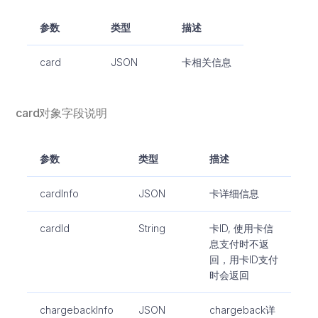
参数
类型
描述
card
JSON
卡相关信息
card对象字段说明
参数
类型
描述
cardInfo
JSON
卡详细信息
cardId
String
卡ID, 使用卡信
息支付时不返
回，用卡ID支付
时会返回
chargebackInfo
JSON
chargeback详