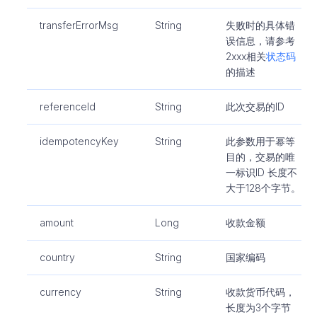
transferErrorMsg
String
失败时的具体错
误信息，请参考
2xxx相关
状态码
的描述
referenceId
String
此次交易的ID
idempotencyKey
String
此参数用于幂等
目的，交易的唯
一标识ID 长度不
大于128个字节。
amount
Long
收款金额
country
String
国家编码
currency
String
收款货币代码，
长度为3个字节