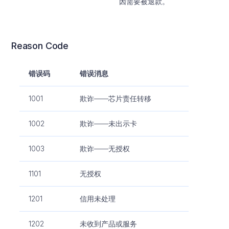
因需要被退款。
Reason Code
错误码
错误消息
1001
欺诈——芯片责任转移
1002
欺诈——未出示卡
1003
欺诈——无授权
1101
无授权
1201
信用未处理
1202
未收到产品或服务