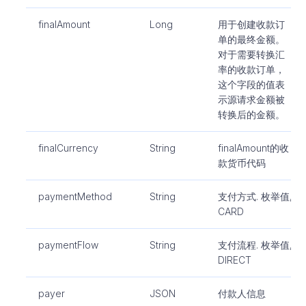
finalAmount
Long
用于创建收款订
单的最终金额。
对于需要转换汇
率的收款订单，
这个字段的值表
示源请求金额被
转换后的金额。
finalCurrency
String
finalAmount的收
款货币代码
paymentMethod
String
支付方式. 枚举值,
CARD
paymentFlow
String
支付流程. 枚举值,
DIRECT
payer
JSON
付款人信息