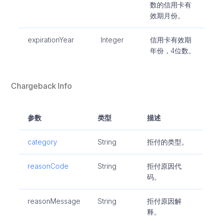
数的信用卡有
效期月份。
expirationYear
Integer
信用卡有效期
年份，4位数。
Chargeback Info
参数
类型
描述
category
String
拒付的类型。
reasonCode
String
拒付原因代
码。
reasonMessage
String
拒付原因解
释。