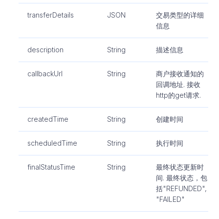
transferDetails
JSON
交易类型的详细
信息
description
String
描述信息
callbackUrl
String
商户接收通知的
回调地址. 接收
http的get请求.
createdTime
String
创建时间
scheduledTime
String
执行时间
finalStatusTime
String
最终状态更新时
间. 最终状态，包
括"REFUNDED",
"FAILED"