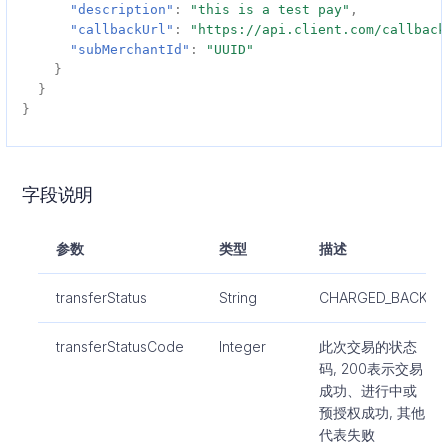
"description"
:
"this is a test pay"
,
"callbackUrl"
:
"https://api.client.com/callback
"subMerchantId"
:
"UUID"
}
}
}
字段说明
参数
类型
描述
transferStatus
String
CHARGED_BACK
transferStatusCode
Integer
此次交易的状态
码, 200表示交易
成功、进行中或
预授权成功, 其他
代表失败