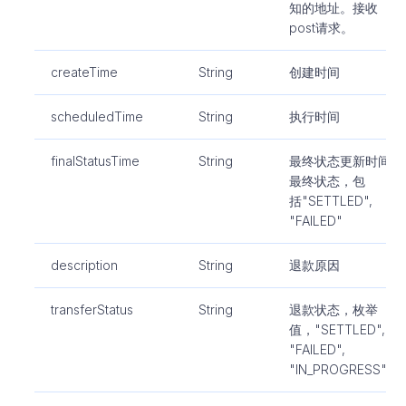
知的地址。接收
post请求。
createTime
String
创建时间
scheduledTime
String
执行时间
finalStatusTime
String
最终状态更新时间.
最终状态，包
括"SETTLED",
"FAILED"
description
String
退款原因
transferStatus
String
退款状态，枚举
值，"SETTLED",
"FAILED",
"IN_PROGRESS"