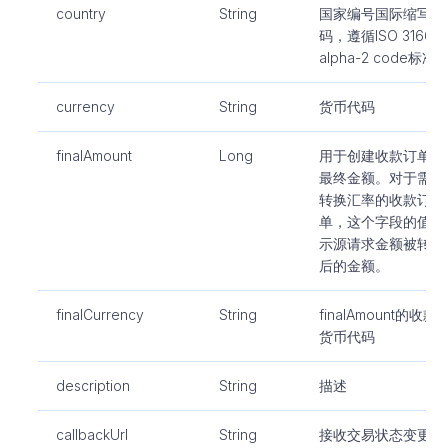
country
String
国家编号国际缩写
码，遵循ISO 3166-1
alpha-2 code标准
currency
String
货币代码
finalAmount
Long
用于创建收款订单的
最终金额。对于需要
转换汇率的收款订
单，这个字段的值表
示源请求金额被转换
后的金额。
finalCurrency
String
finalAmount的收款
货币代码
description
String
描述
callbackUrl
String
接收交易状态变更通