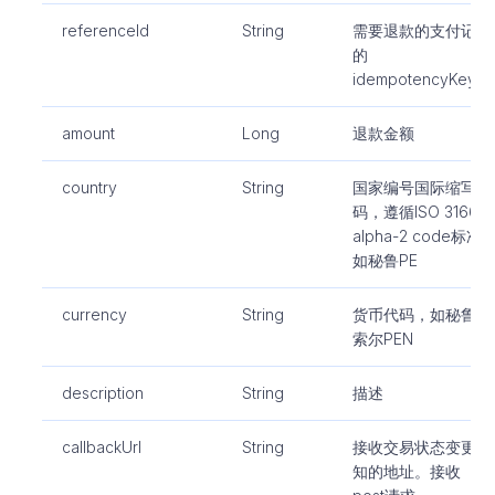
referenceId
String
需要退款的支付记录
的
idempotencyKey。
amount
Long
退款金额
country
String
国家编号国际缩写
码，遵循ISO 3166-1
alpha-2 code标准,
如秘鲁PE
currency
String
货币代码，如秘鲁新
索尔PEN
description
String
描述
callbackUrl
String
接收交易状态变更通
知的地址。接收