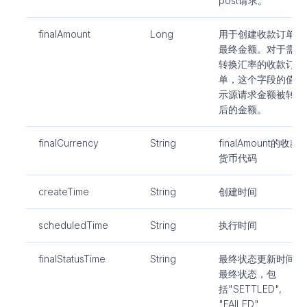
post请求。
finalAmount
Long
用于创建收款订单的
最终金额。对于需要
转换汇率的收款订
单，这个字段的值表
示源请求金额被转换
后的金额。
finalCurrency
String
finalAmount的收款
货币代码
createTime
String
创建时间
scheduledTime
String
执行时间
finalStatusTime
String
最终状态更新时间.
最终状态，包
括"SETTLED",
"FAILED"